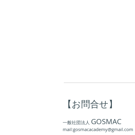
【お問合せ】
GOSMAC
一般社団法人
mail:gosmacacademy@gmail.com