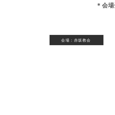
＊会場
会場：赤坂教会