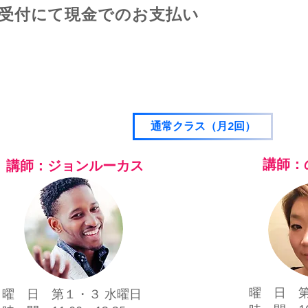
受付にて現金でのお支払い
通常クラス（月2回）
講師：
講師：ジョンルーカス
曜 日 第
曜 日 第１・３ 水曜日