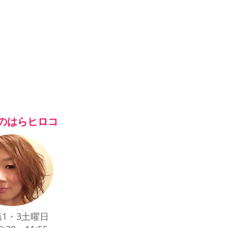
のはらヒロコ
1・3土曜日