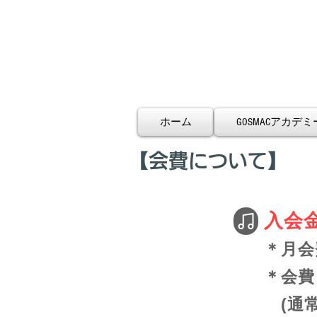
ホーム
GOSMACアカデミ
【会費について】
入会金
＊月会
＊会費：
​ (