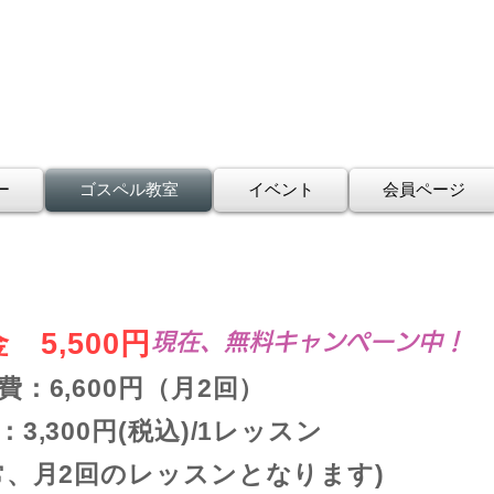
ー
ゴスペル教室
イベント
会員ページ
 5,500円
現在、無料キャンペーン中！
費：6,600円（月2回）
3,300円(税込)/1レッスン
通常、月2回のレッスンとなります)