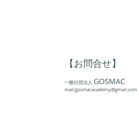
【お問合せ】
GOSMAC
一般社団法人
mail:gosmacacademy@gmail.com