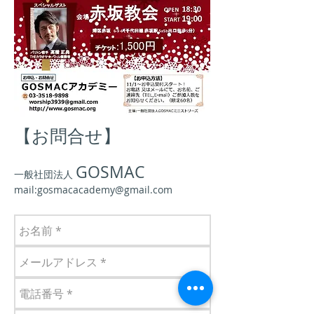
【お問合せ】
GOSMAC
一般社団法人
mail:gosmacacademy@gmail.com