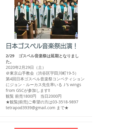
日本ゴスペル音楽祭出演！
2/29 ゴスペル音楽祭は延期となりまし
た。
2020年2月29日（土）
＠東京山手教会（渋谷区宇田川町19-5）
第4回日本ゴスペル音楽祭コンペティション
にジョン・ルーカス先生率いるＪ’s wings
from GSCが参加します‼
観覧 前売1800円 当日2000円
★観覧(前売)ご希望の方は03-3518-9897
tetrapod3939@gmail.com
まで★