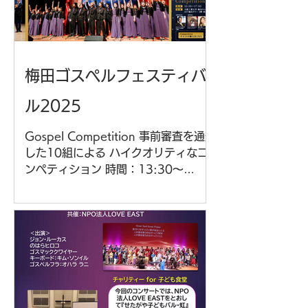
梅田ゴスペルフェスティバ
ル2025​
Gospel Competition 事前審査を通過
した10組による ハイクオリティなコ
ンペティション 時間：13:30～
17:30 会場：大阪工業大学 梅田キャ
ンパス OIT梅田タワー 3階 常翔ホー
ル チケット：全席予約制 有料席