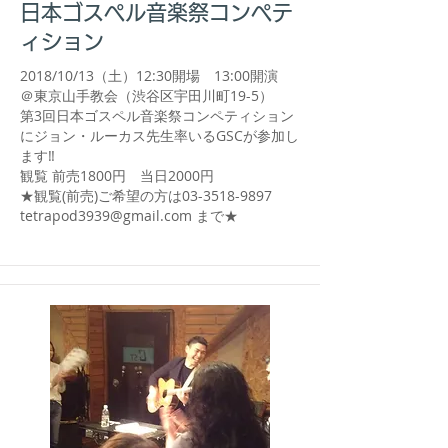
日本ゴスペル音楽祭コンペテ
ィション
2018/10/13（土）12:30開場 13:00開演
＠東京山手教会（渋谷区宇田川町19-5）
第3回日本ゴスペル音楽祭コンペティション
にジョン・ルーカス先生率いるGSC
が参加し
ます‼
観覧 前売1800円 当日2000円
★観覧(前売)ご希望の方は03-3518-9897
tetrapod3939@gmail.com
まで★