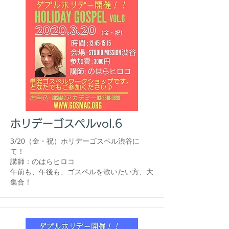
ホリデーゴスペルvol.6
3/20（金・祝）ホリデーゴスペル渋谷に
て！
講師：のはらヒロコ
​午前も、午後も、ゴスペルを歌いたい方、大
集合！