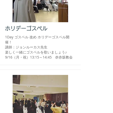
ホリデーゴスペル
1Day ゴスペル 改め ホリデーゴスペル開
催！
講師：ジョンルーカス先生
​楽しく一緒にゴスペルを歌いましょう♪
​9/16（月・祝）13:15～14:45 @赤坂教会