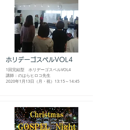
ホリデーゴスペルVOL4
1回完結型 ホリデーゴスペルVOL4
講師：のはらヒロコ先生​
​2020年1月13日（月・祝）13:15～14:45​