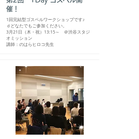
催！
1回完結型ゴスペルワークショップです♪
ｄどなたでもご参加ください。
​3月21日（木・祝）13:15～ ＠渋谷スタジ
オミッション
​講師：のはらヒロコ先生