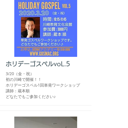
ホリデーゴスペルvoL.5
​3/20（金・祝）
初の川崎で開催！！
ホリデーゴスペル1回単発ワークショップ
講師：蔵本順
​どなたでもご参加ください♪