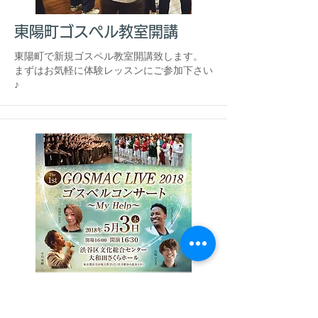
東陽町ゴスペル教室開講
東陽町で新規ゴスペル教室開講致します。
​まずはお気軽に体験レッスンにご参加下さい
♪
1st GOSMAC LIVE 2018