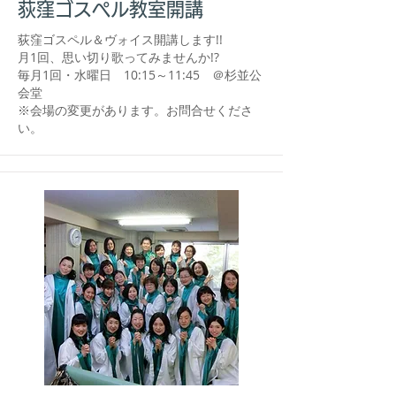
荻窪ゴスペル教室開講
荻窪ゴスペル＆ヴォイス開講します!!
月1回、思い切り歌ってみませんか!?
毎月1回・水曜日 10:15～11:45​ ＠杉並公
会堂
※会場の変更があります。お問合せくださ
い。