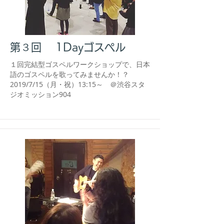
第３回 1Dayゴスペル
​１回完結型ゴスペルワークショップで、日本
語のゴスペルを歌ってみませんか！？
​2019/7/15（月・祝）13:15～ ＠渋谷スタ
ジオミッション904