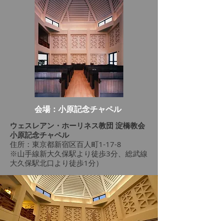
会場：小原記念チャペル
ウェスレアン・ホーリネス教団 淀橋教会
小原記念チャペル
住所：東京都新宿区百人町1-17-8
※山手線新大久保駅より徒歩3分、総武線
大久保駅北口より徒歩1分）