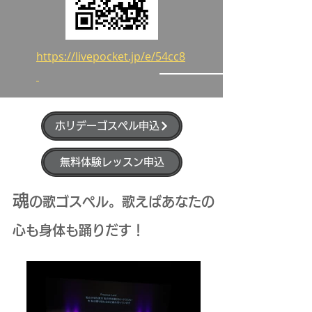
https://livepocket.jp/e/54cc8
ホリデーゴスペル申込
無料体験レッスン申込
魂
の歌ゴスペル。歌えばあなたの
心も身体も踊りだす！